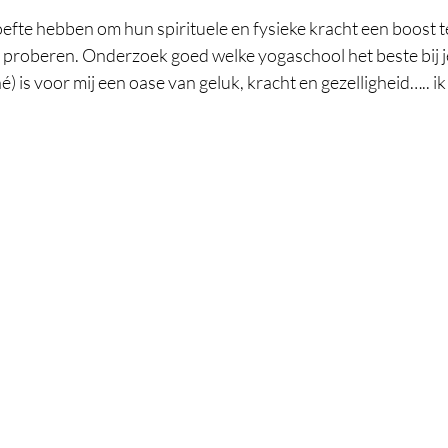
fte hebben om hun spirituele en fysieke kracht een boost t
e proberen. Onderzoek goed welke yogaschool het beste bij j
 is voor mij een oase van geluk, kracht en gezelligheid….. ik