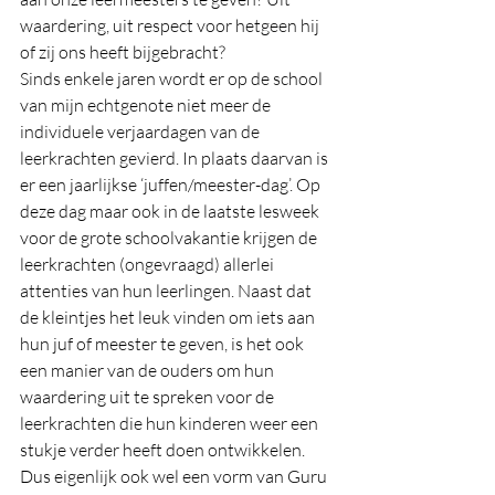
waardering, uit respect voor hetgeen hij 
of zij ons heeft bijgebracht?
Sinds enkele jaren wordt er op de school 
van mijn echtgenote niet meer de 
individuele verjaardagen van de 
leerkrachten gevierd. In plaats daarvan is 
er een jaarlijkse ‘juffen/meester-dag’. Op 
deze dag maar ook in de laatste lesweek 
voor de grote schoolvakantie krijgen de 
leerkrachten (ongevraagd) allerlei 
attenties van hun leerlingen. Naast dat 
de kleintjes het leuk vinden om iets aan 
hun juf of meester te geven, is het ook 
een manier van de ouders om hun 
waardering uit te spreken voor de 
leerkrachten die hun kinderen weer een 
stukje verder heeft doen ontwikkelen. 
Dus eigenlijk ook wel een vorm van Guru 