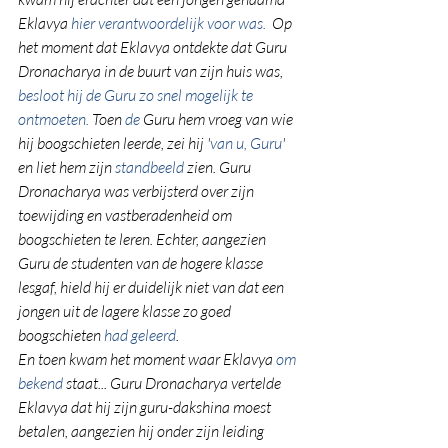
Eklavya 
hier verantwoordelijk voor was.  
Op 
het moment dat Eklavya ontdekte dat Guru 
Dronacharya in de buurt van zijn huis was, 
besloot hij de Guru zo snel mogelijk te 
ontmoeten.
 Toen 
de 
Guru hem vroeg van wie 
hij boogschieten leerde, zei hij '
van u, Guru
' 
en liet hem zijn 
standbeeld
 zien. Guru 
Dronacharya was verbijsterd over zijn 
toewijding en vastberadenheid om 
boogschieten te leren. Echter, aangezien 
Guru de studenten van de hogere klasse 
lesgaf, hield hij er duidelijk niet van dat een 
jongen uit de lagere klasse zo goed 
boogschieten 
had geleerd
.
En toen kwam het moment waar Eklavya 
om 
bekend 
staat... Guru Dronacharya vertelde 
Eklavya dat hij zijn guru-dakshina moest 
betalen, aangezien hij onder zijn leiding 