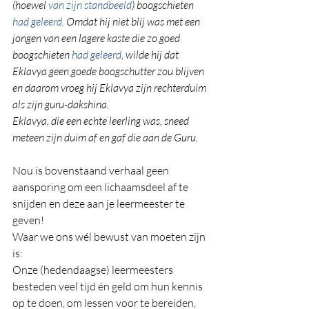
(hoewel 
van zijn standbeeld
) boogschieten 
had geleerd
. Omdat hij niet blij was met een 
jongen van een lagere kaste die zo goed 
boogschieten 
had geleerd
, wilde hij dat 
Eklavya geen goede boogschutter zou blijven 
en daarom vroeg hij Eklavya zijn rechterduim 
als zijn guru-dakshina.
Eklavya, die een echte leerling was, sneed 
meteen zijn duim af en gaf die aan de Guru.
Nou is bovenstaand verhaal geen 
aansporing om een lichaamsdeel af te 
snijden en deze aan je leermeester te 
geven!
Waar we ons wél bewust van moeten zijn 
is:
Onze (hedendaagse) leermeesters 
besteden veel tijd én geld om hun kennis 
op te doen, om lessen voor te bereiden, 