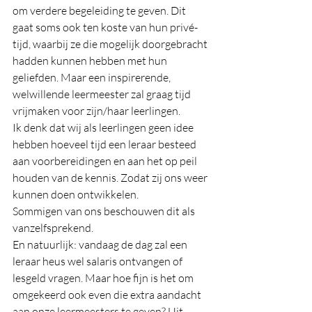
om verdere begeleiding te geven. Dit 
gaat soms ook ten koste van hun privé-
tijd, waarbij ze die mogelijk doorgebracht 
hadden kunnen hebben met hun 
geliefden. Maar een inspirerende, 
welwillende leermeester zal graag tijd 
vrijmaken voor zijn/haar leerlingen.
Ik denk dat wij als leerlingen geen idee 
hebben hoeveel tijd een leraar besteed 
aan voorbereidingen en aan het op peil 
houden van de kennis. Zodat zij ons weer 
kunnen doen ontwikkelen.
Sommigen van ons beschouwen dit als 
vanzelfsprekend.
En natuurlijk: vandaag de dag zal een 
leraar heus wel salaris ontvangen of 
lesgeld vragen. Maar hoe fijn is het om 
omgekeerd ook even die extra aandacht 
aan onze leermeesters te geven? Uit 