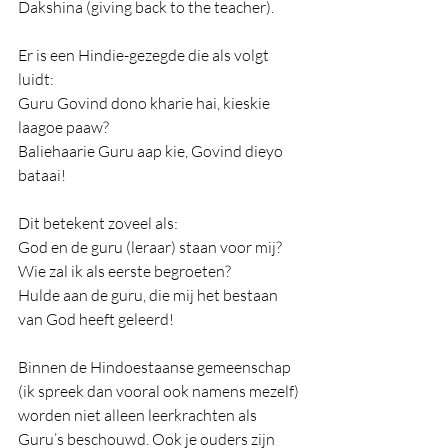
Dakshina (giving back to the teacher).
Er is een Hindie-gezegde die als volgt 
luidt:
Guru Govind dono kharie hai, kieskie 
laagoe paaw?
Baliehaarie Guru aap kie, Govind dieyo 
bataai!
Dit betekent zoveel als:
God en de guru (leraar) staan voor mij? 
Wie zal ik als eerste begroeten?
Hulde aan de guru, die mij het bestaan 
van God heeft geleerd!
Binnen de Hindoestaanse gemeenschap 
(ik spreek dan vooral ook namens mezelf) 
worden niet alleen leerkrachten als 
Guru’s beschouwd. Ook je ouders zijn 