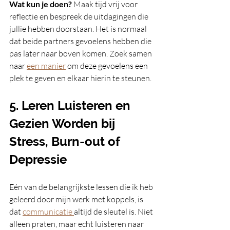
Wat kun je doen?
 Maak tijd vrij voor 
reflectie en bespreek de uitdagingen die 
jullie hebben doorstaan. Het is normaal 
dat beide partners gevoelens hebben die 
pas later naar boven komen. Zoek samen 
naar 
een manier
 om deze gevoelens een 
plek te geven en elkaar hierin te steunen.
5. Leren Luisteren en 
Gezien Worden bij 
Stress, Burn-out of 
Depressie
Eén van de belangrijkste lessen die ik heb 
geleerd door mijn werk met koppels, is 
dat 
communicatie 
altijd de sleutel is. Niet 
alleen praten, maar echt luisteren naar 